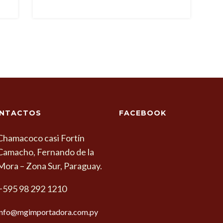
NTACTOS
FACEBOOK
Chamacoco casi Fortín
Camacho, Fernando de la
Mora – Zona Sur, Paraguay.
+595 98 292 1210
info@mgimportadora.com.py