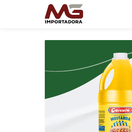
Inicio
Nosotros
Marcas
Cobertura Nacional
Contactos