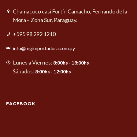
Chamacoco casi Fortín Camacho, Fernando de la
Mora – Zona Sur, Paraguay.
+595 98 292 1210
info@mgimportadora.com.py
Lunes a Viernes:
8:00hs - 18:00hs
Sábados:
8:00hs - 12:00hs
FACEBOOK