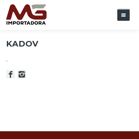
Inicio
KADOV
Nosotros
.
Marcas
Cobertura Nacional
Contactos